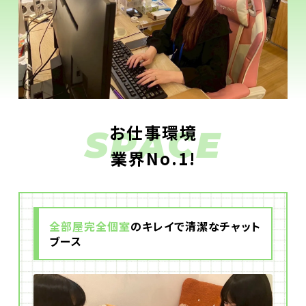
お仕事環境
SPACE
業界No.1!
全部屋完全個室
のキレイで清潔なチャット
ブース