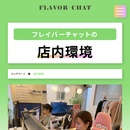
フレイバーチャットの
店内環境
トップページ
▶
店内環境