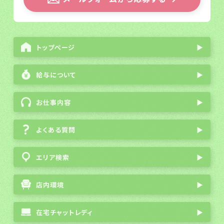
トップページ
▶
給与について
▶
お仕事内容
▶
よくある質問
▶
エリア検索
▶
店内環境
▶
在宅チャットレディ
▶