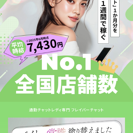
No.1
全国店舗数
通勤チャットレディ専門 フレイバーチャット