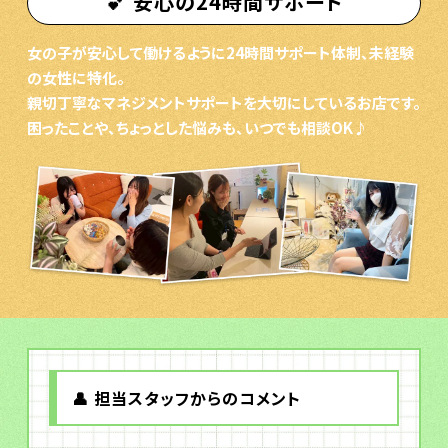
💕 安心の24時間サポート
女の子が安心して働けるように24時間サポート体制、未経験
の女性に特化。
親切丁寧なマネジメントサポートを大切にしているお店です。
困ったことや、ちょっとした悩みも、いつでも相談OK♪
👤 担当スタッフからのコメント