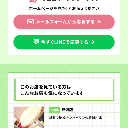
ホームページを見た！とお伝えください
✉️
メールフォームから応募する
→
💬
今すぐLINEで応募する
→
このお店を見ている方は
こんなお店も気になっています
新潟店
新潟県
新潟で地域ナンバーワンの報酬料率！