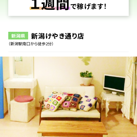
１週間
で稼げます！
新潟けやき通り店
新潟県
（新潟駅南口から徒歩2分）