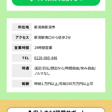
所在地
新潟県新潟市
アクセス
新潟駅南口から徒歩2分
営業時間
24時間営業
TEL
0120-060-446
待遇
送迎/日払/顔出ＮＧ/時間自由/休み自由/
ノルマなし
報酬
時給１万円以上/月給100万万円以上可