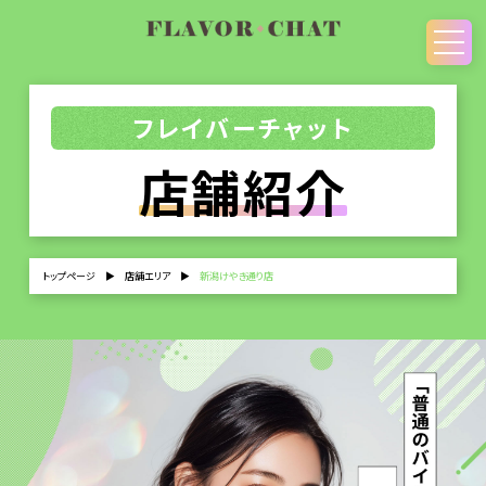
フレイバーチャット
店舗紹介
トップページ
▶
店舗エリア
▶
新潟けやき通り店