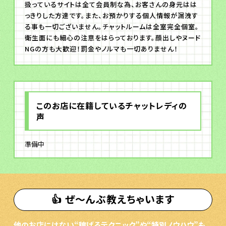
扱っているサイトは全て会員制な為、お客さんの身元はは
っきりした方達です。また、お預かりする個人情報が漏洩す
る事も一切ございません。チャットルームは全室完全個室。
衛生面にも細心の注意をはらっております。顔出しやヌード
NGの方も大歓迎！罰金やノルマも一切ありません！
このお店に在籍しているチャットレディの
声
準備中
👍 ぜ〜んぶ教えちゃいます
他のお店にはない“稼げるテクニック”や“特別ノウハウ”も