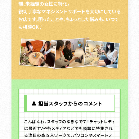
制、未経験の女性に特化。
親切丁寧なマネジメントサポートを大切にしている
お店です。困ったことや、ちょっとした悩みも、いつで
も相談OK♪
👤 担当スタッフからのコメント
こんばんわ、スタッフのゆきなです！チャットレディ
は最近TVや各メディアなどでも頻繁に特集され
る注目の高収入ワークで、パソコンやスマートフ