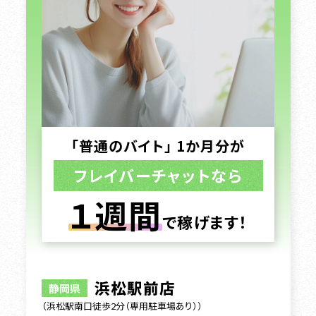
「普通のバイト」 1か月分が
フレイバーチャットなら
１週間
で稼げます！
浜松駅前店
静岡県
（浜松駅南口徒歩2分（専用駐車場あり））