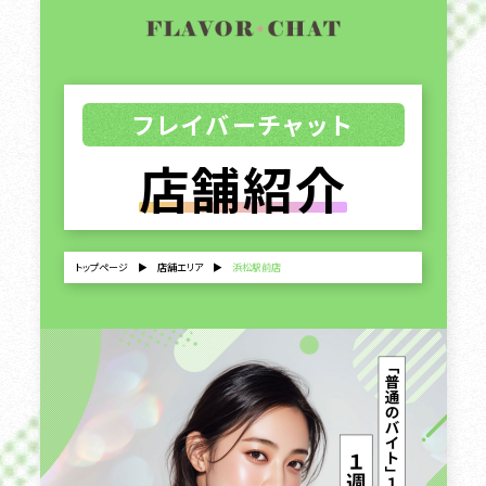
フレイバーチャット
店舗紹介
トップページ
▶
店舗エリア
▶
浜松駅前店