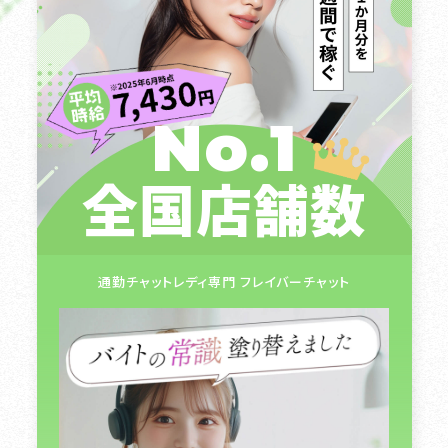
No.1
全国店舗数
通勤チャットレディ専門 フレイバーチャット