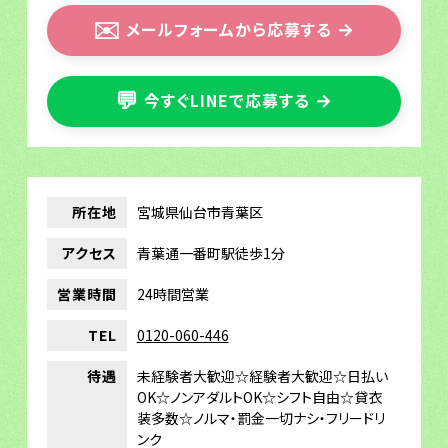
✉️
メールフォームから応募する
→
💬
今すぐLINEで応募する
→
所在地
宮城県仙台市青葉区
アクセス
青葉通一番町駅徒歩1分
営業時間
24時間営業
TEL
0120-060-446
待遇
未経験者大歓迎☆経験者大歓迎☆日払い
OK☆ノンアダルトOK☆シフト自由☆貸衣
装多数☆ノルマ・罰金一切ナシ・フリードリ
ンク