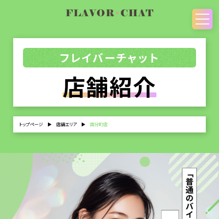
フレイバーチャット
店舗紹介
トップページ
▶
店舗エリア
▶
国分町店