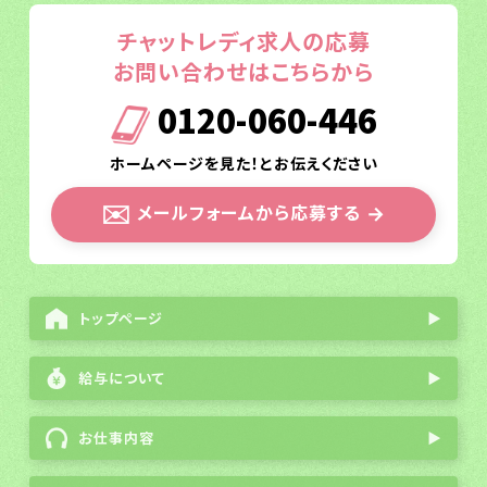
チャットレディ求人の応募
お問い合わせはこちらから
0120-060-446
ホームページを見た！とお伝えください
✉️
メールフォームから応募する
→
トップページ
▶
給与について
▶
お仕事内容
▶