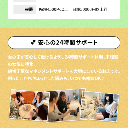
報酬
時給4500円以上 日給50000円以上可
💕 安心の24時間サポート
女の子が安心して働けるように24時間サポート体制、未経験
の女性に特化。
親切丁寧なマネジメントサポートを大切にしているお店です。
困ったことや、ちょっとした悩みも、いつでも相談OK♪