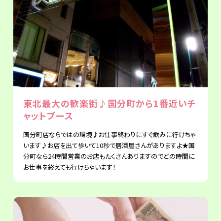
東北最大の歓楽街♪国分町から1番近いチ
ャットブース
国分町店ならではの環境♪お仕事終わりにすぐ飲みに行けちゃ
います♪お店を出て歩いて10秒で居酒屋さんがありますよ★国
分町なら24時間営業のお店もたくさんありますのでどの時間に
お仕事を終えても行けちゃいます！