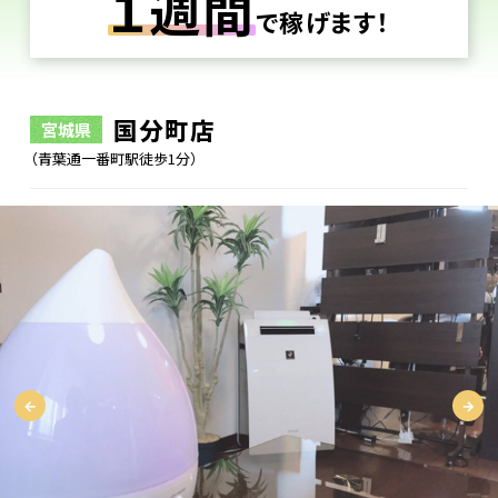
１週間
で稼げます！
国分町店
宮城県
（青葉通一番町駅徒歩1分）