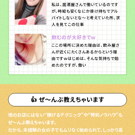
私は、居酒屋さんで働いているのです
が、時給も安くなにか掛け持ちでアル
バイトしないとな～と考えていた所、求
人を見てこの仕事
飲むのが大好きでｗ
ここの場所に決めた理由は、飲み屋さ
んが近くにたくさんあるからという理
由ですｗはじめは、そんな気持ちで始
めたのですが、働い
👍 ぜ〜んぶ教えちゃいます
他のお店にはない“稼げるテクニック”や“特別ノウハウ”も
ぜ〜んぶ教えちゃいます。
だから、未経験の女の子でもムリなく始められて、しっかり高