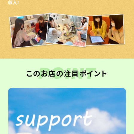
収入！
POINT
このお店の注目ポイント