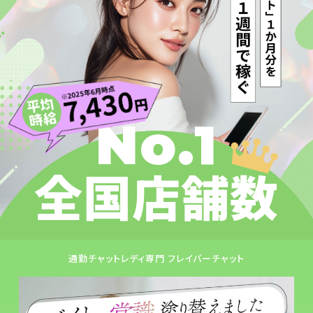
No.1
全国店舗数
通勤チャットレディ専門 フレイバーチャット