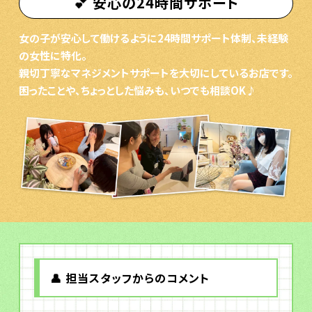
💕 安心の24時間サポート
女の子が安心して働けるように24時間サポート体制、未経験
の女性に特化。
親切丁寧なマネジメントサポートを大切にしているお店です。
困ったことや、ちょっとした悩みも、いつでも相談OK♪
👤 担当スタッフからのコメント