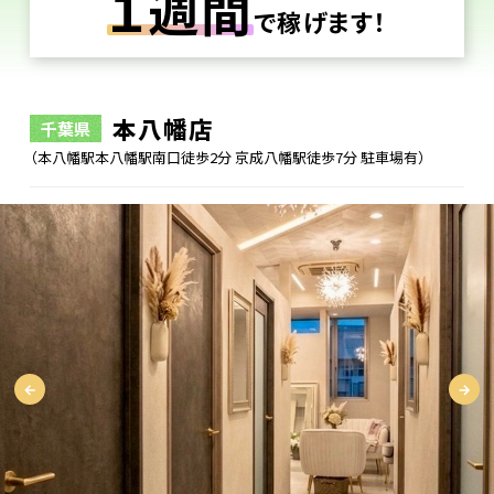
１週間
で稼げます！
本八幡店
千葉県
（本八幡駅本八幡駅南口徒歩2分 京成八幡駅徒歩7分 駐車場有）