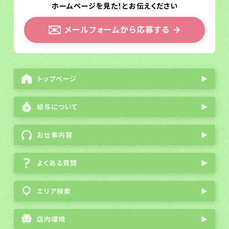
ホームページを見た！とお伝えください
✉️
メールフォームから応募する
→
トップページ
▶
給与について
▶
お仕事内容
▶
よくある質問
▶
エリア検索
▶
店内環境
▶