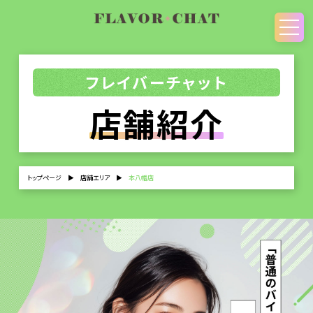
フレイバーチャット
店舗紹介
トップページ
▶
店舗エリア
▶
本八幡店