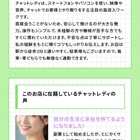
チャットレディは、スマートフォンやパソコンを使い、映像や
音声、チャットでお客様とやり取りをする注目の高収入ワー
クです。
直接会うことがないため、安心して働けるのが大きな魅
力。操作もシンプルで、未経験の方や機械が苦手な方でも
すぐに慣れていただけます。不安な点は丁寧にサポートし、
私の経験をもとに稼ぐコツもしっかりお伝えします。お店は
駅から徒歩2分と通いやすく、駐車場もございますので、電
車・車どちらでも無理なく通勤できます。
このお店に在籍しているチャットレディの
声
自分の生活に余裕を持てるよう
になりました！
副業として始めましたが、とにかくサ