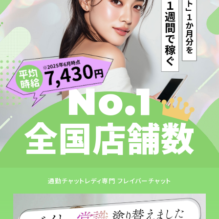
No.1
全国店舗数
通勤チャットレディ専門 フレイバーチャット