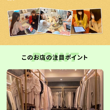
POINT
このお店の注目ポイント