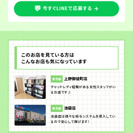
💬
今すぐLINEで応募する
→
このお店を見ている方は
こんなお店も気になっています
上野御徒町店
東京都
チャットレディ経験がある女性スタッフがい
るお店です♪
池袋店
東京都
池袋店は様々な給与システムを導入してい
るので安心して稼げます！