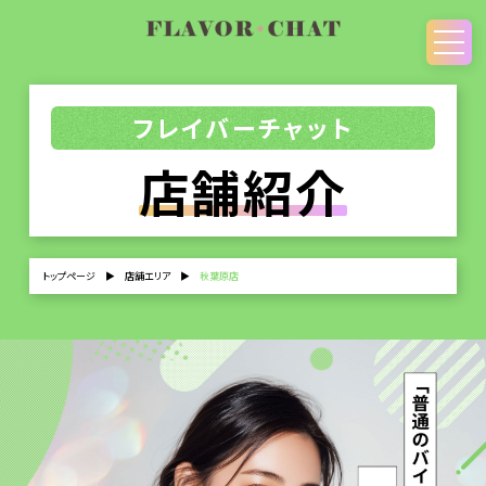
フレイバーチャット
店舗紹介
トップページ
▶
店舗エリア
▶
秋葉原店