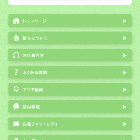
トップページ
▶
給与について
▶
お仕事内容
▶
よくある質問
▶
エリア検索
▶
店内環境
▶
在宅チャットレディ
▶