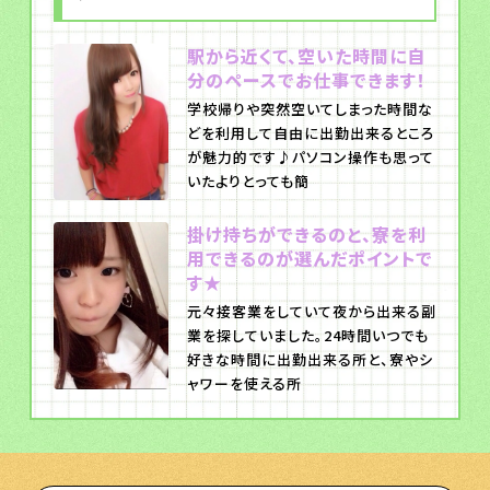
駅から近くて、空いた時間に自
分のペースでお仕事できます！
学校帰りや突然空いてしまった時間な
どを利用して自由に出勤出来るところ
が魅力的です♪パソコン操作も思って
いたよりとっても簡
掛け持ちができるのと、寮を利
用できるのが選んだポイントで
す★
元々接客業をしていて夜から出来る副
業を探していました。24時間いつでも
好きな時間に出勤出来る所と、寮やシ
ャワーを使える所