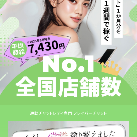
No.1
全国店舗数
通勤チャットレディ専門 フレイバーチャット