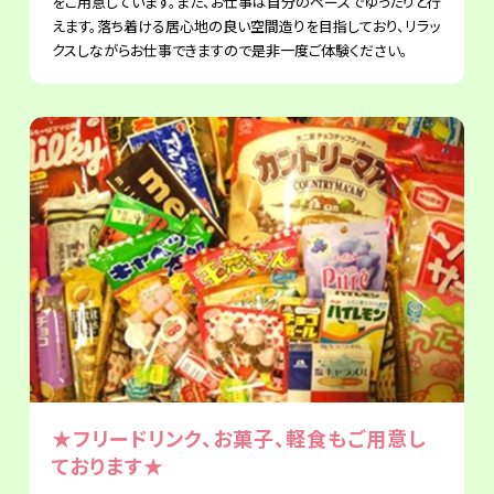
をご用意しています。また、お仕事は自分のペースでゆったりと行
えます。落ち着ける居心地の良い空間造りを目指しており、リラッ
クスしながらお仕事できますので是非一度ご体験ください。
★フリードリンク、お菓子、軽食もご用意し
ております★