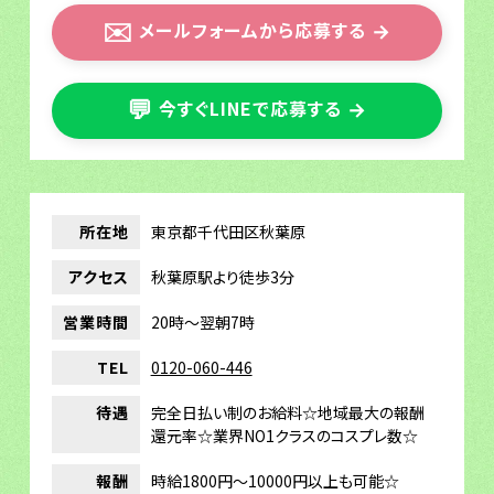
✉️
メールフォームから応募する
→
💬
今すぐLINEで応募する
→
所在地
東京都千代田区秋葉原
アクセス
秋葉原駅より徒歩3分
営業時間
20時～翌朝7時
TEL
0120-060-446
待遇
完全日払い制のお給料☆地域最大の報酬
還元率☆業界NO1クラスのコスプレ数☆
報酬
時給1800円〜10000円以上も可能☆