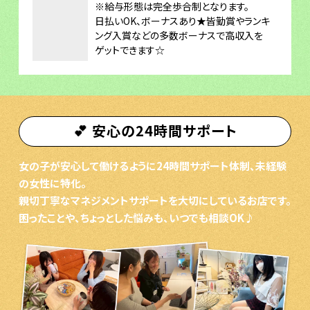
※給与形態は完全歩合制となります。
日払いOK、ボーナスあり★皆勤賞やランキ
ング入賞などの多数ボーナスで高収入を
ゲットできます☆
💕 安心の24時間サポート
女の子が安心して働けるように24時間サポート体制、未経験
の女性に特化。
親切丁寧なマネジメントサポートを大切にしているお店です。
困ったことや、ちょっとした悩みも、いつでも相談OK♪