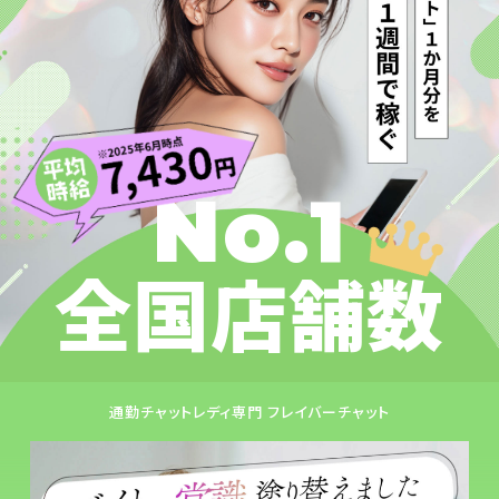
No.1
全国店舗数
通勤チャットレディ専門 フレイバーチャット