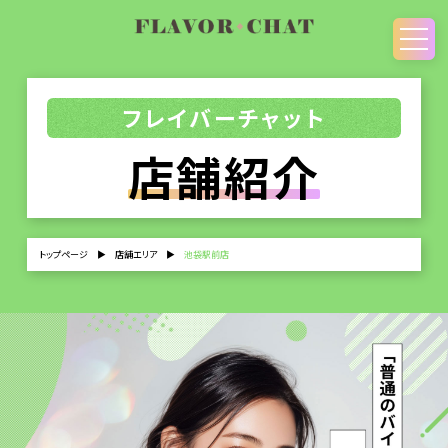
フレイバーチャット
店舗紹介
トップページ
▶
店舗エリア
▶
池袋駅前店