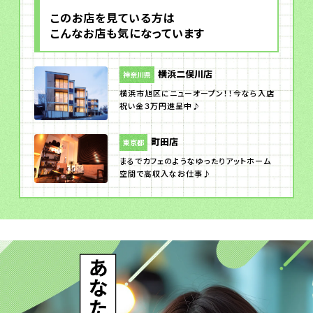
このお店を見ている方は
こんなお店も気になっています
横浜二俣川店
神奈川県
横浜市旭区にニューオープン！！今なら入店
祝い金３万円進呈中♪
町田店
東京都
まるでカフェのようなゆったりアットホーム
空間で高収入なお仕事♪