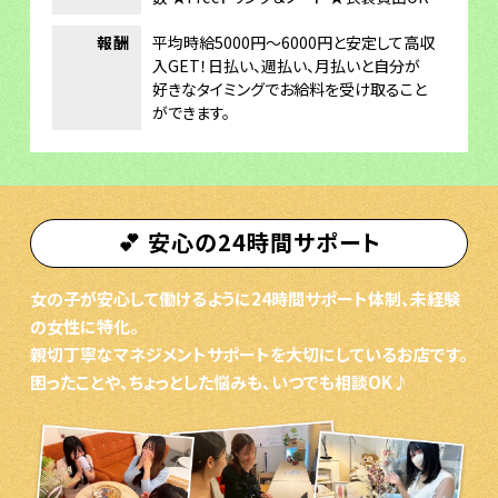
報酬
平均時給5000円～6000円と安定して高収
入GET！日払い、週払い、月払いと自分が
好きなタイミングでお給料を受け取ること
ができます。
💕 安心の24時間サポート
女の子が安心して働けるように24時間サポート体制、未経験
の女性に特化。
親切丁寧なマネジメントサポートを大切にしているお店です。
困ったことや、ちょっとした悩みも、いつでも相談OK♪