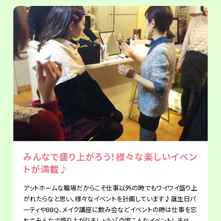
みんなで盛り上がろう！様々な楽しいイベン
トが満載♪
アットホームな職場だからこそ仕事以外の時でもワイワイ盛り上
がれたらなと思い、様々なイベントを計画しています♪誕生日パ
ーティやBBQ、メイク講座に飲み会などイベントの時は仕事を忘
れてみんなで盛り上がりましょう！「今度こんなイベントしませ