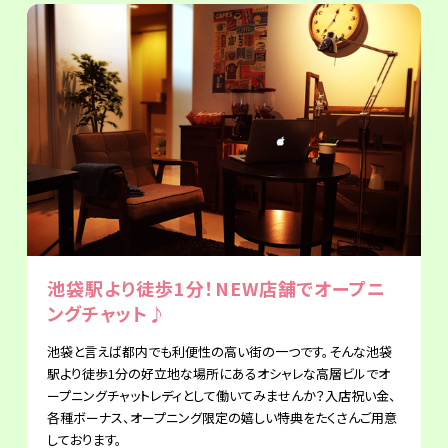
池袋駅より徒歩1分！NEW店舗でオープニ
ングチャット♪
池袋と言えば都内でも利便性の高い街の一つです。そんな池袋
駅より徒歩1分の好立地な場所にあるオシャレな高層ビルでオ
ープニングチャットレディとして働いてみませんか？入店祝い金、
各種ボーナス、オープニング限定の嬉しい特典をたくさんご用意
しております。