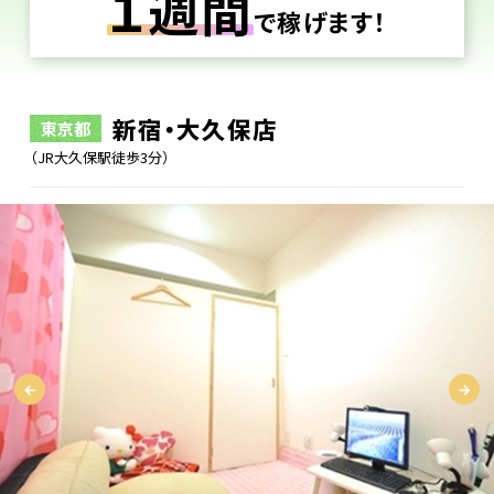
１週間
で稼げます！
新宿・大久保店
東京都
（JR大久保駅徒歩3分）