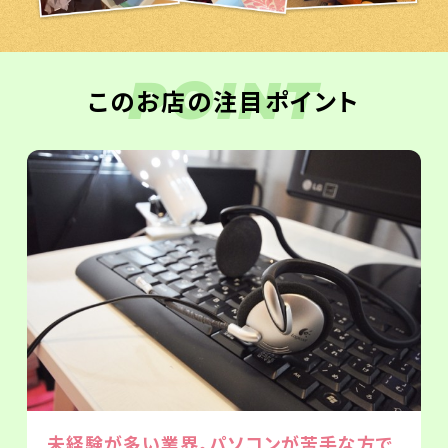
POINT
このお店の注目ポイント
未経験が多い業界。パソコンが苦手な方で