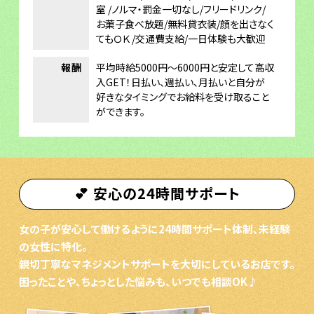
室 /ノルマ・罰金一切なし/フリードリンク/
お菓子食べ放題/無料貸衣装/顔を出さなく
てもＯＫ /交通費支給/一日体験も大歓迎
報酬
平均時給5000円～6000円と安定して高収
入GET！日払い、週払い、月払いと自分が
好きなタイミングでお給料を受け取ること
ができます。
💕 安心の24時間サポート
女の子が安心して働けるように24時間サポート体制、未経験
の女性に特化。
親切丁寧なマネジメントサポートを大切にしているお店です。
困ったことや、ちょっとした悩みも、いつでも相談OK♪