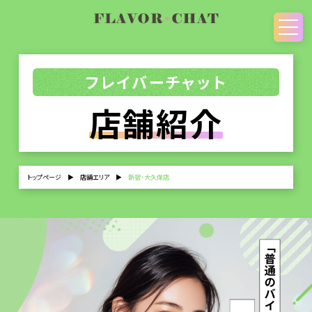
フレイバーチャット
店舗紹介
トップページ
▶
店舗エリア
▶
新宿・大久保店