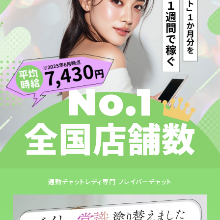
No.1
全国店舗数
通勤チャットレディ専門 フレイバーチャット