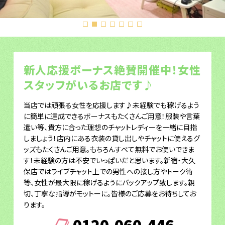
新人応援ボーナス絶賛開催中！女性
スタッフがいるお店です♪
当店では頑張る女性を応援します♪未経験でも稼げるよう
に簡単に達成できるボーナスもたくさんご用意！服装や言葉
遣い等、貴方に合った理想のチャットレディーを一緒に目指
しましょう！店内にある衣装の貸し出しやチャットに使えるグ
ッズもたくさんご用意。もちろんすべて無料でお使いできま
す！未経験の方は不安でいっぱいだと思います。新宿・大久
保店ではライブチャット上での男性への接し方やトーク術
等、女性が最大限に稼げるようにバックアップ致します。親
切、丁寧な指導がモットーに。皆様のご応募をお待ちしてお
ります。
0120-060-446