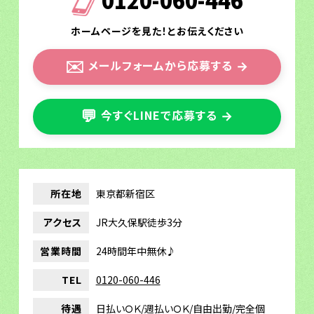
ホームページを見た！とお伝えください
✉️
メールフォームから応募する
→
💬
今すぐLINEで応募する
→
所在地
東京都新宿区
アクセス
JR大久保駅徒歩3分
営業時間
24時間年中無休♪
TEL
0120-060-446
待遇
日払いＯＫ/週払いＯＫ/自由出勤/完全個