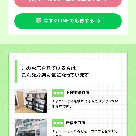
💬
今すぐLINEで応募する
→
このお店を見ている方は
こんなお店も気になっています
上野御徒町店
東京都
チャットレディ経験がある女性スタッフがい
るお店です♪
新宿東口店
東京都
チャットレディの稼げるノウハウを全ておし