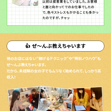
以前は接客業をしていました。お客様
と面と向かってでのお仕事でしたの
で、色々ストレスもかかることも多かっ
たのですが、チャッ
👍 ぜ〜んぶ教えちゃいます
他のお店にはない“稼げるテクニック”や“特別ノウハウ”も
ぜ〜んぶ教えちゃいます。
だから、未経験の女の子でもムリなく始められて、しっかり高
収入！