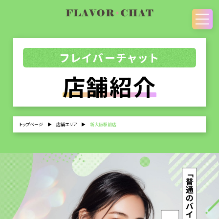
フレイバーチャット
店舗紹介
トップページ
▶
店舗エリア
▶
新大阪駅前店