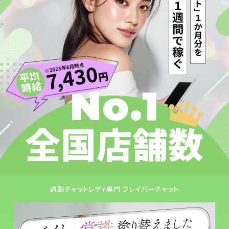
No.1
全国店舗数
通勤チャットレディ専門 フレイバーチャット