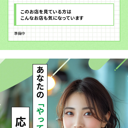
このお店を見ている方は
こんなお店も気になっています
準備中