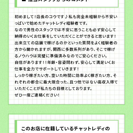
初めまして！店長のコウです♪私も完全未経験から不安い
っぱいで始めたチャットレディ経験者です。
なので男性のスタッフでは不安に思うことも必ず安心して
納得のいくお仕事をしていただくことができると思います！
出来立ての店舗で稼げるのかといった質問をよく経験者の
方から聞かれますが、関西に多数系列があり、そこで稼げ
るノウハウは完璧に準備済みなのでご安心ください。
自信があります！！年齢・容姿問わず、安心して満足いくお
仕事を全力でサポートしていきます！
しっかり稼ぎたい方、空いた時間に効率よく稼ぎたい方、そ
れぞれの都合に最大限合った、且つ他ではない高収入得て
いただくことが私たちの目標としております。
ぜひ一度ご連絡ください！
このお店に在籍しているチャットレディの