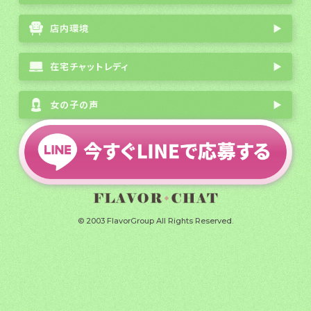
店内環境
▶
在宅チャットレディ
▶
女の子の声
▶
会社概要
|
プライバシーポリシー
|
サイトマップ
全国通勤チャットレディ募集
© 2003 FlavorGroup All Rights Reserved.