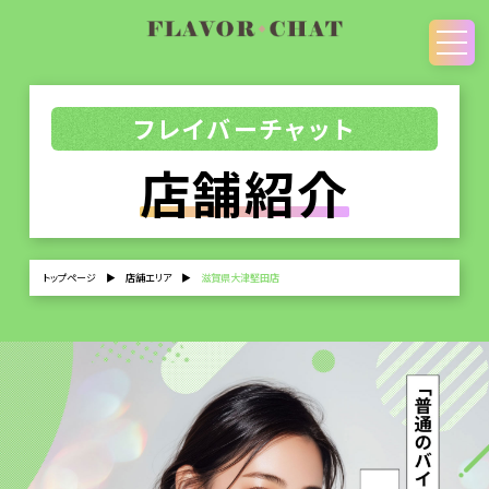
フレイバーチャット
店舗紹介
トップページ
▶
店舗エリア
▶
滋賀県大津堅田店