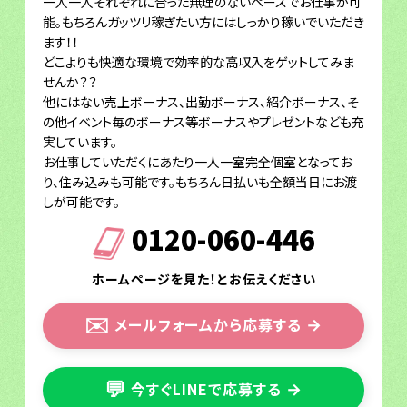
一人一人それぞれに合った無理のないペースでお仕事が可
能。もちろんガッツリ稼ぎたい方にはしっかり稼いでいただき
ます！！
どこよりも快適な環境で効率的な高収入をゲットしてみま
せんか？？
他にはない売上ボーナス、出勤ボーナス、紹介ボーナス、そ
の他イベント毎のボーナス等ボーナスやプレゼントなども充
実しています。
お仕事していただくにあたり一人一室完全個室となってお
り、住み込みも可能です。もちろん日払いも全額当日にお渡
しが可能です。
0120-060-446
ホームページを見た！とお伝えください
✉️
メールフォームから応募する
→
💬
今すぐLINEで応募する
→