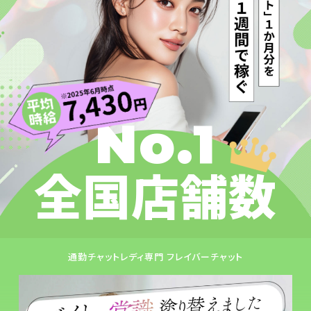
No.1
全国店舗数
通勤チャットレディ専門 フレイバーチャット