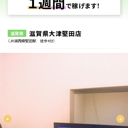
１週間
で稼げます！
滋賀県大津堅田店
滋賀県
（JR湖西線堅田駅 徒歩4分）