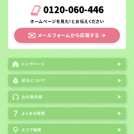
0120-060-446
ホームページを見た！とお伝えください
✉️
メールフォームから応募する
→
トップページ
▶
給与について
▶
お仕事内容
▶
よくある質問
▶
エリア検索
▶