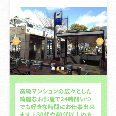
高級マンションの広々とした
綺麗なお部屋で24時間いつ
でも好きな時間にお仕事出来
ます♪30代や40代以上の方