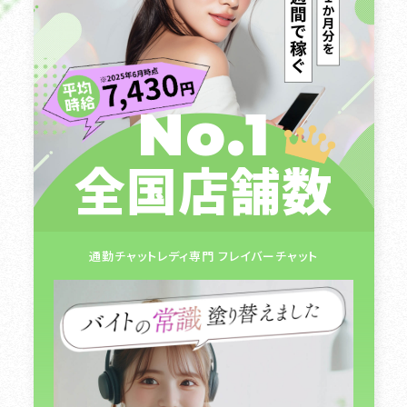
No.1
全国店舗数
通勤チャットレディ専門 フレイバーチャット