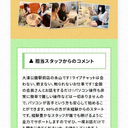
👤 担当スタッフからのコメント
大濠公園駅前店の永山です！ライブチャットは会
わない、飲まない、触られないお仕事です！全国
の会員さんとお話をするだけ！パソコン操作も非
常に簡単で難しい操作などは一切ありませんの
で、パソコンが苦手という方も安心して始めるこ
とができます。90％の方が未経験からのスタート
です。経験豊かなスタッフが誰でも稼げるように
全力でサポートしますのでぜひ、一度お話だけで
も聞きにきてくださいね。お待ちしています♪