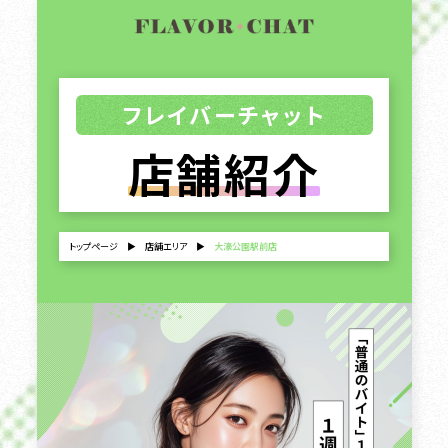
フレイバーチャット
店舗紹介
トップページ
▶
店舗エリア
▶
大濠公園駅前店