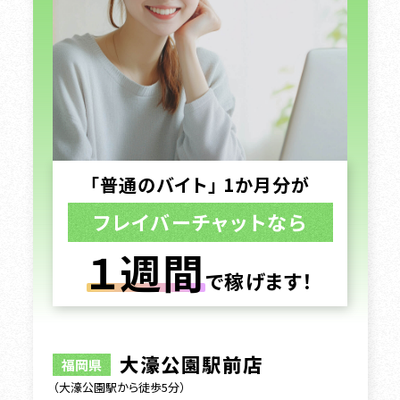
「普通のバイト」 1か月分が
フレイバーチャットなら
１週間
で稼げます！
大濠公園駅前店
福岡県
（大濠公園駅から徒歩5分）