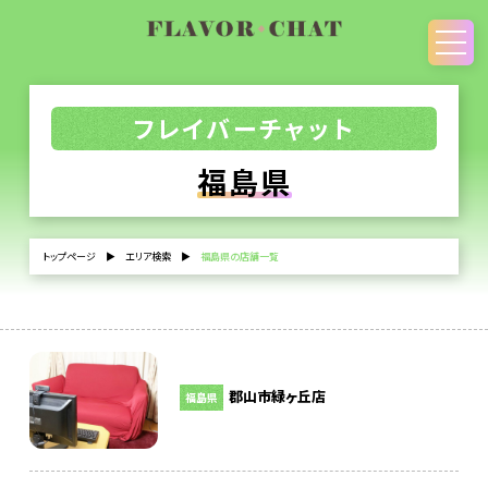
フレイバーチャット
福島県
トップページ
▶
エリア検索
▶
福島県の店舗一覧
郡山市緑ヶ丘店
福島県