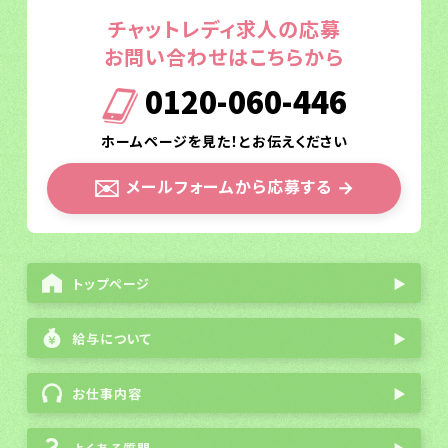
チャットレディ求人の応募
お問い合わせはこちらから
0120-060-446
ホームページを見た！とお伝えください
✉️
メールフォームから応募する
→
トップページ
▶
給与について
▶
お仕事内容
▶