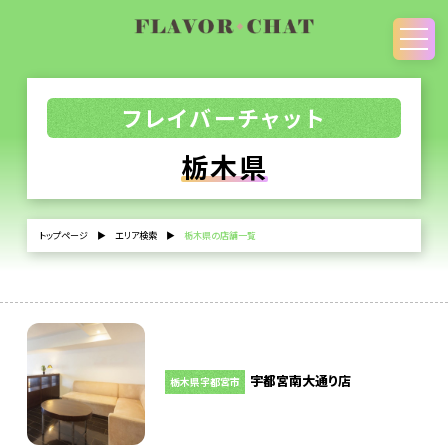
フレイバーチャット
栃木県
トップページ
▶
エリア検索
▶
栃木県の店舗一覧
宇都宮南大通り店
栃木県宇都宮市