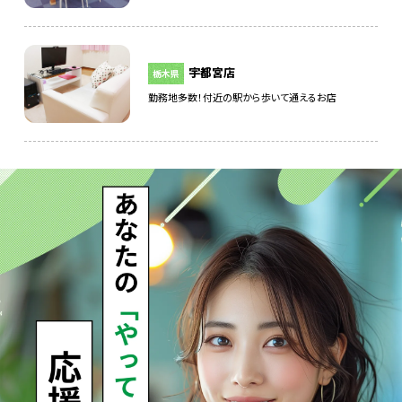
宇都宮店
栃木県
勤務地多数！付近の駅から歩いて通えるお店