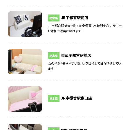
JR宇都宮駅前店
栃木県
JR宇都宮駅徒歩2分♪完全個室！24時間安心のサポー
ト体制で確実に稼げます！
東武宇都宮駅前店
栃木県
女の子が『働きやすい環境』を目指して日々精進してい
ます＾＾
JR宇都宮駅東口店
栃木県