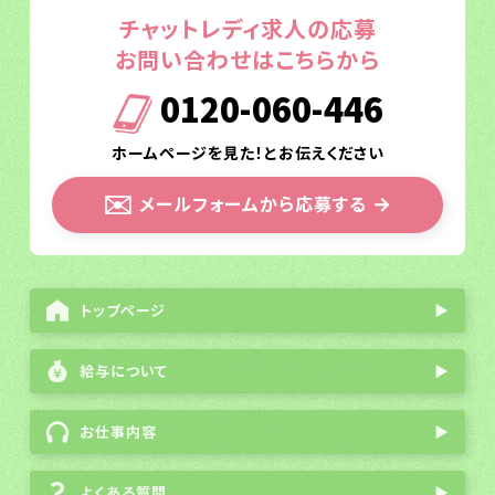
チャットレディ求人の応募
お問い合わせはこちらから
0120-060-446
ホームページを見た！とお伝えください
✉️
メールフォームから応募する
→
トップページ
▶
給与について
▶
お仕事内容
▶
よくある質問
▶