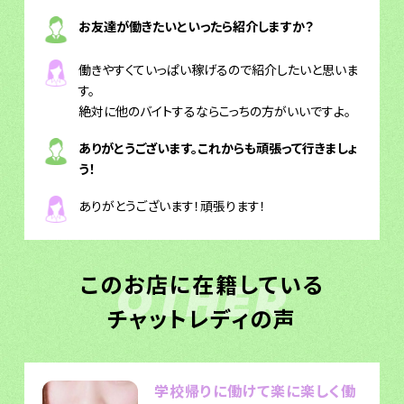
お友達が働きたいといったら紹介しますか？
働きやすくていっぱい稼げるので紹介したいと思いま
す。
絶対に他のバイトするならこっちの方がいいですよ。
ありがとうございます。これからも頑張って行きましょ
う！
ありがとうございます！頑張ります！
このお店に在籍している
OTHER
チャットレディの声
学校帰りに働けて楽に楽しく働