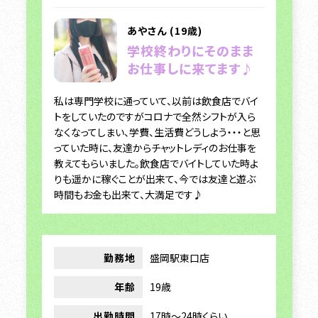
あやさん (19歳)
学校終わりにそのまま
お仕事しに来てます♪
私は専門学校に通っていて、以前は飲食店でバイ
トをしていたのですがコロナで全然シフトが入ら
なくなってしまい、学費、生活費どうしよう・・・と思
っていた時に、友達からチャットレディのお仕事を
教えてもらいました。飲食店でバイトしていた時よ
りも遥かに稼ぐことが出来て、今では友達と遊ぶ
時間もお金も出来て、大満足です♪
勤務地
盛岡駅東口店
年齢
19歳
出勤時間
17時～24時くらい