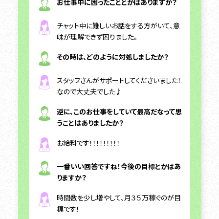
お仕事中に困ったこととかはありますか？
チャット中に難しいお話をする方がいて、意
味が理解できず困りました。
その時は、どのように対処しましたか？
スタッフさんがサポートしてくださいました！
なので大丈夫でした♪
逆に、このお仕事をしていて最高だなって思
うことはありましたか？
お給料です！！！！！！！！！
一番いい回答ですね！今後の目標とかはあ
りますか？
時間数を少し増やして、月３５万稼ぐのが目
標です！