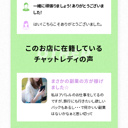
一緒に頑張りましょう！ありがとうございま
した！
はい！こちらこそありがとうございました。
このお店に在籍している
OTHER
チャットレディの声
まさかの副業の方が稼げ
ました☆
私はアパレルのお仕事をしてるの
ですが、旅行にも行きたいし欲しい
バックもあるし・・・で何かいい副業
はないかなぁと思い切って