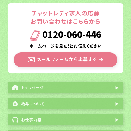
チャットレディ求人の応募
お問い合わせはこちらから
0120-060-446
ホームページを見た！とお伝えください
✉️
メールフォームから応募する
→
トップページ
▶
給与について
▶
お仕事内容
▶