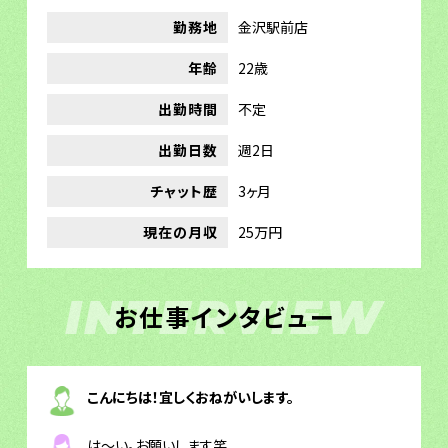
勤務地
金沢駅前店
年齢
22歳
出勤時間
不定
出勤日数
週2日
チャット歴
3ヶ月
現在の月収
25万円
INTERVIEW
お仕事インタビュー
こんにちは！宜しくおねがいします。
は～い。お願いします笑