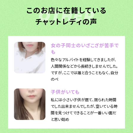
このお店に在籍している
OTHER
チャットレディの声
女の子同士のいざこざが苦手で
も
色々なアルバイトを経験してきましたが、
人間関係などから長続きしませんでした。
ですが、ここでは誰と合うこともなく、自分
のペ
子供がいても
私には小さい子供が居て、限られた時間
でした出来ませんでしたが、空いている時
間を見つけてできることが一番いい面だ
と思い始め