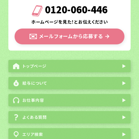
0120-060-446
ホームページを見た！とお伝えください
✉️
メールフォームから応募する
→
トップページ
▶
給与について
▶
お仕事内容
▶
よくある質問
▶
エリア検索
▶