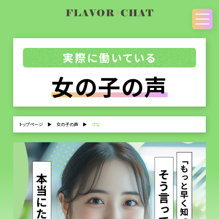
実際に働いている
女の子の声
トップページ
▶
女の子の声
▶
さな