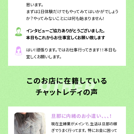
思います。
まずは1日体験だけでもやってみてはいかがでしょう
か？やってみないことには何も始まりません！
インタビューご協力ありがとうございました。
本日もこれからお仕事宜しくお願い致します
はい！頑張ります。ではお仕事行ってきます！！本日も
宜しくお願いします。
このお店に在籍している
OTHER
チャットレディの声
旦那に内緒のお小遣い、、、！
現在主婦業がメインで、生活は旦那の稼
ぎでうまく行ってます。 特にお金に困って