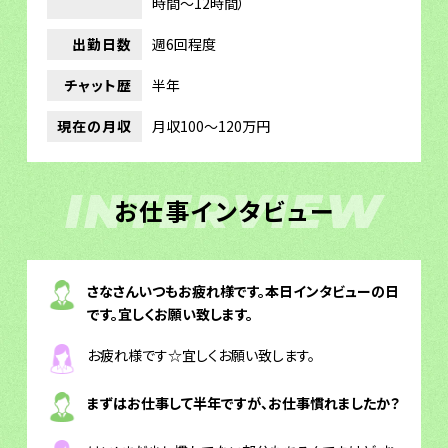
時間～12時間）
出勤日数
週6回程度
チャット歴
半年
現在の月収
月収100～120万円
INTERVIEW
お仕事インタビュー
さなさんいつもお疲れ様です。本日インタビューの日
です。宜しくお願い致します。
お疲れ様です☆宜しくお願い致します。
まずはお仕事して半年ですが、お仕事慣れましたか？