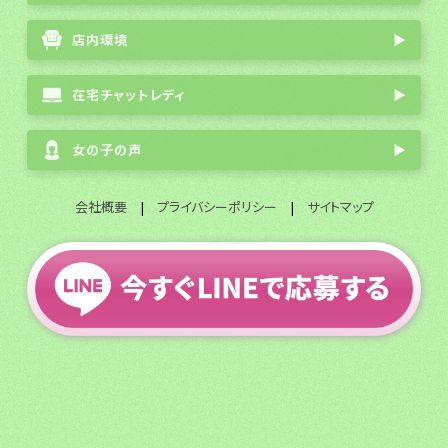
店内環境
▶
在宅チャットレディ
▶
女の子の声
▶
会社概要
|
プライバシーポリシー
|
サイトマップ
全国通勤チャットレディ募集
© 2003 FlavorGroup All Rights Reserved.