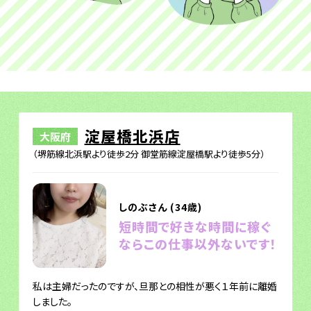
淀屋橋北浜店
大阪府
（堺筋線北浜駅より徒歩2分 御堂筋線淀屋橋駅より徒歩5分）
しのぶさん (34歳)
短時間で好きな時間に稼ぐ
ならこの仕事以外ないです！
私は主婦だったのですが、旦那との相性が悪く１年前に離婚
しました。