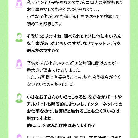
私はバツイチ子持ちなのですが、コロナの影響もあり
お仕事を探しても全く見つからなくて、、、
小さな子供がいても稼げる仕事をネットで検索して、
初めて知りました。
そうだったんですね。調べられたときに他にもいろん
な仕事があったと思いますが、なぜチャットレディを
選んだのですか？
子供がまだ小さいので、好きな時間に働けるのが一
番大きい理由ではありました。
また、お客様と直接会うことも、触れ合う機会が全く
ないというのも魅力でした。
小さなお子さんがいらっしゃると、なかなかパートや
アルバイトも時間的にきついし、インターネットでの
お仕事なので、お客様と触れることも全く無いのは
魅力ですよね。
他にここを選んだ理由はありますか？
日払い可、完全個室勤務、高収入、在宅勤務もできる