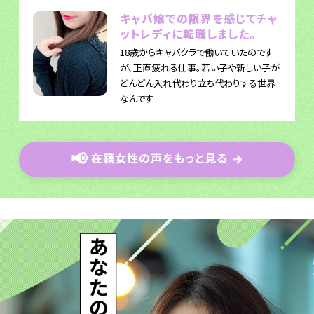
キャバ嬢での限界を感じてチャ
ットレディに転職しました。
18歳からキャバクラで働いていたのです
が、正直疲れる仕事。若い子や新しい子が
どんどん入れ代わり立ち代わりする世界
なんです
📢
在籍女性の声をもっと見る
→