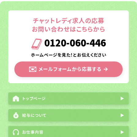
チャットレディ求人の応募
お問い合わせはこちらから
0120-060-446
ホームページを見た！とお伝えください
✉️
メールフォームから応募する
→
トップページ
▶
給与について
▶
お仕事内容
▶