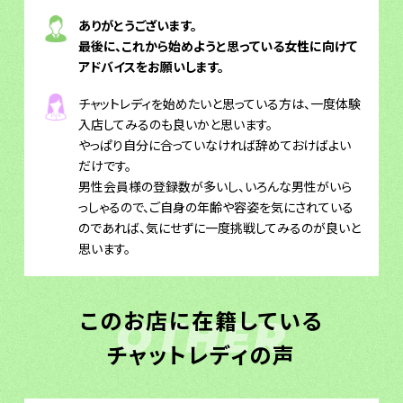
ありがとうございます。
最後に、これから始めようと思っている女性に向けて
アドバイスをお願いします。
チャットレディを始めたいと思っている方は、一度体験
入店してみるのも良いかと思います。
やっぱり自分に合っていなければ辞めておけばよい
だけです。
男性会員様の登録数が多いし、いろんな男性がいら
っしゃるので、ご自身の年齢や容姿を気にされている
のであれば、気にせずに一度挑戦してみるのが良いと
思います。
このお店に在籍している
OTHER
チャットレディの声