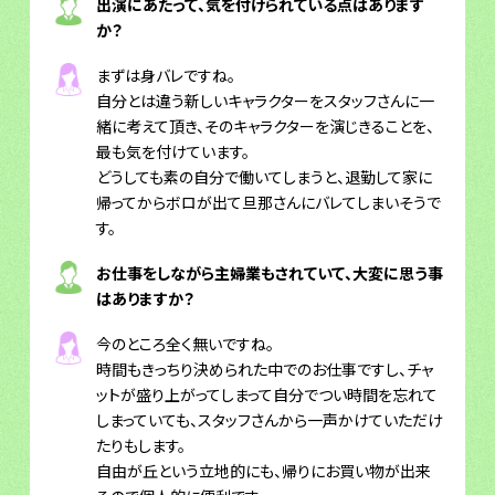
出演にあたって、気を付けられている点はあります
か？
まずは身バレですね。
自分とは違う新しいキャラクターをスタッフさんに一
緒に考えて頂き、そのキャラクターを演じきることを、
最も気を付けています。
どうしても素の自分で働いてしまうと、退勤して家に
帰ってからボロが出て旦那さんにバレてしまいそうで
す。
お仕事をしながら主婦業もされていて、大変に思う事
はありますか？
今のところ全く無いですね。
時間もきっちり決められた中でのお仕事ですし、チャ
ットが盛り上がってしまって自分でつい時間を忘れて
しまっていても、スタッフさんから一声かけていただけ
たりもします。
自由が丘という立地的にも、帰りにお買い物が出来