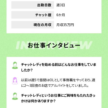
出勤日数
週3日
チャット歴
6か月
現在の月収
月収35万円
INTERVIEW
お仕事インタビュー
チャットレディを始める前はどんなお仕事をしていま
したか？
以前は週5で昼間はOLとして事務職をやっており、週
に2〜3回夜のお店でアルバイトをしていました。
チャットレディというお仕事にご興味をもたれたきっ
かけは何かありますか？