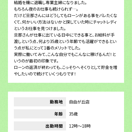
結婚を機に退職し専業主婦になりました。
もちろん夜のお仕事も続けられず…。
だけど旦那さんにはどうしてもローンがある事をバレたくな
くて、何かいい方法はないかと探していた時にチャットレディ
というお仕事を見つけました。
旦那さんが仕事に出ている日中にできる事と、お給料が手
渡しという点、何より35歳という年齢でも活躍ができるとい
う点が私にとって1番のメリットでした。
実際に働いてみて、こんな自分でもこんなに稼げるんだ！と
いうのが最初の印象です。
ローンの返済が終わっても、こっそりへそくりとして貯金を増
やしたいので続けていくつもりです！
勤務地
自由が丘店
年齢
35歳
出勤時間
12時〜18時