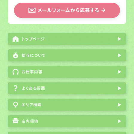
✉️
メールフォームから応募する
→
トップページ
▶
給与について
▶
お仕事内容
▶
よくある質問
▶
エリア検索
▶
店内環境
▶