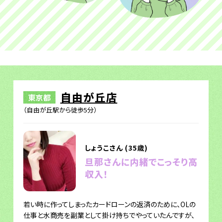
自由が丘店
東京都
（自由が丘駅から徒歩5分）
しょうこさん (35歳)
旦那さんに内緒でこっそり高
収入！
若い時に作ってしまったカードローンの返済のために、OLの
仕事と水商売を副業として掛け持ちでやっていたんですが、