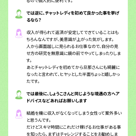
るので個人的に便利です。
では逆に、チャットレディを初めて良かった事を挙げ
るなら？
収入が得られて返済が安定してできていることはも
ちろんなんですが、美意識が上がった気がします。
人から画面越しに見られるお仕事なので、自分の見
せ方の研究を無意識に鏡の前でやってしまったりしま
す。
あとチャットレディを初めてから旦那さんにも綺麗に
なったと言われて、ヒヤッとした半面ちょっと嬉しかっ
たです。
では最後に、しょうこさんと同じような境遇の方へア
ドバイスなどあればお願いします
結婚を機に収入がなくなってしまう女性って案外多い
と思うんです。
だけどスキマ時間にこれだけ稼げるお仕事がある事
を知ったら、まずはチャレンジすることをお勧めしま