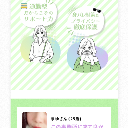
まゆさん (25歳)
この事務所に来て良か