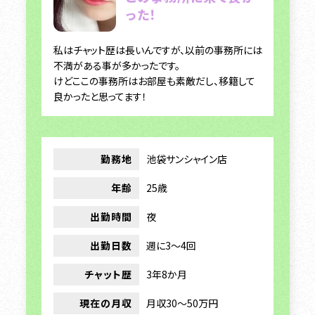
った！
私はチャット歴は長いんですが、以前の事務所には
不満がある事が多かったです。
けどここの事務所はお部屋も素敵だし、移籍して
良かったと思ってます！
勤務地
池袋サンシャイン店
年齢
25歳
出勤時間
夜
出勤日数
週に3～4回
チャット歴
3年8か月
現在の月収
月収30～50万円