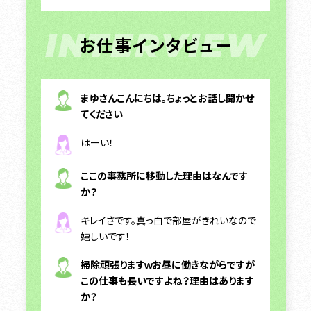
INTERVIEW
お仕事インタビュー
まゆさんこんにちは。ちょっとお話し聞かせ
てください
はーい！
ここの事務所に移動した理由はなんです
か？
キレイさです。真っ白で部屋がきれいなので
嬉しいです！
掃除頑張りますｗお昼に働きながらですが
この仕事も長いですよね？理由はあります
か？