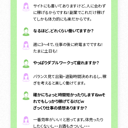
サイトにも書いてありますけど、人に会わず
に稼げるからですね！副業でこれだけ稼げ
てしかも体力的にも楽だからです。
なるほど、どれくらい働いてますか？
週に3～4で、仕事の後に終電までですね！
たまに土日も！
やっぱりダブルワークって疲れますか？
バランス見て出勤・退勤時間決めれるし、稼
ぎを考えると楽しく働けてます。
確かにちょっと時間短かったりしますねｗそ
れでもしっかり稼げてるけどｗ
ざっくり仕事の感想ありますか？
一番効率がいい！と思ってます。体売ったり
したくないし・・お酒もきついし・・・