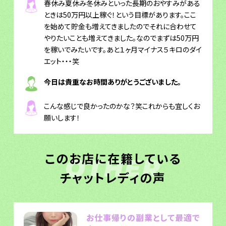
春休み夏休み冬休みといった長期のおやすみがある
ときは50万円以上稼ぐ！という目標があります。ここ
を始めて貯金も増えてきましたのでそれに合わせて
やりたいことも増えてきました。なのでまずは50万円
を稼いでみたいです。あと１ヶ月マイナス５キロのダイ
エット・・・笑
今日は貴重なお時間ありがとうございました。
こんな感じで良かったのかな？笑これからも宜しくお
願いします！
このお店に在籍している
OTHER
チャットレディの声
お仕事帰りの副業として最適で