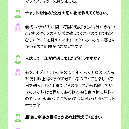
でライブチャットを選びました。
チャットを始めたときの思い出を教えてください。
最初はあっという間に時間が過ぎました。分からない
こともスタッフの人が常に教えてくれるのでとても安
心してたことを覚えています。あといろいろなお客さん
がいるので話題がつきないです笑
入店して半年が経過しましたがどうですか？
もうライブチャットを始めて半年なんですね笑収入も
30万円以上稼ぐ事ができているのでとても楽しい毎
日を送ることが出来ているのでこれからも続けてい
きたいです。けど置いてある飲み物も食べ物も無料な
のでついつい食べ過ぎちゃって今はちょっとダイエット
中です笑
最後に今後の目標とかあれば教えてください