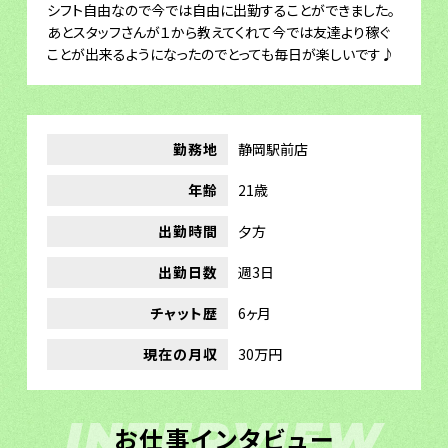
シフト自由なので今では自由に出勤することができました。
あとスタッフさんが１から教えてくれて今では友達より稼ぐ
ことが出来るようになったのでとっても毎日が楽しいです♪
勤務地
静岡駅前店
年齢
21歳
出勤時間
夕方
出勤日数
週3日
チャット歴
6ヶ月
現在の月収
30万円
INTERVIEW
お仕事インタビュー