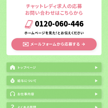
チャットレディ求人の応募
お問い合わせはこちらから
0120-060-446
ホームページを見た！とお伝えください
✉️
メールフォームから応募する
→
トップページ
▶
給与について
▶
お仕事内容
▶
よくある質問
▶