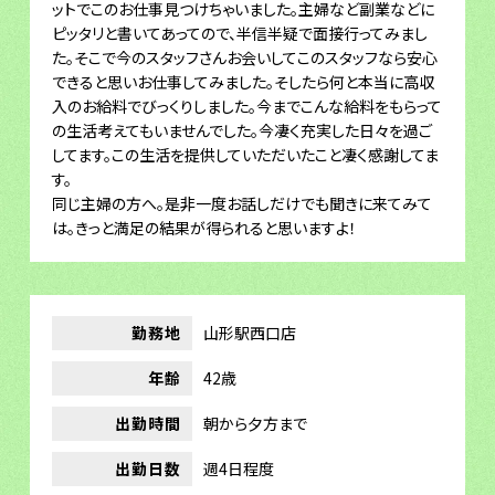
ットでこのお仕事見つけちゃいました。主婦など副業などに
ピッタリと書いてあってので、半信半疑で面接行ってみまし
た。そこで今のスタッフさんお会いしてこのスタッフなら安心
できると思いお仕事してみました。そしたら何と本当に高収
入のお給料でびっくりしました。今までこんな給料をもらって
の生活考えてもいませんでした。今凄く充実した日々を過ご
してます。この生活を提供していただいたこと凄く感謝してま
す。
同じ主婦の方へ。是非一度お話しだけでも聞きに来てみて
は。きっと満足の結果が得られると思いますよ！
勤務地
山形駅西口店
年齢
42歳
出勤時間
朝から夕方まで
出勤日数
週4日程度