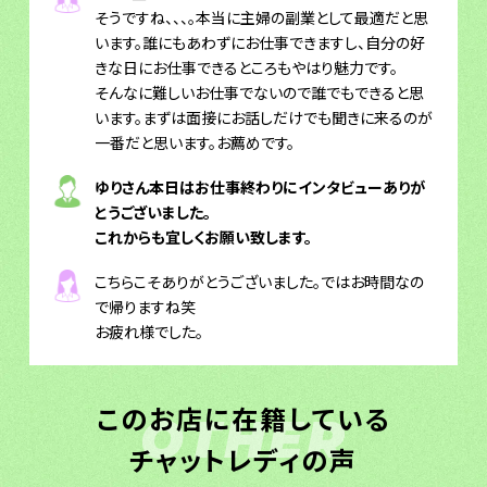
そうですね、、、。本当に主婦の副業として最適だと思
います。誰にもあわずにお仕事できますし、自分の好
きな日にお仕事できるところもやはり魅力です。
そんなに難しいお仕事でないので誰でもできると思
います。まずは面接にお話しだけでも聞きに来るのが
一番だと思います。お薦めです。
ゆりさん本日はお仕事終わりにインタビューありが
とうございました。
これからも宜しくお願い致します。
こちらこそありがとうございました。ではお時間なの
で帰りますね笑
お疲れ様でした。
このお店に在籍している
OTHER
チャットレディの声