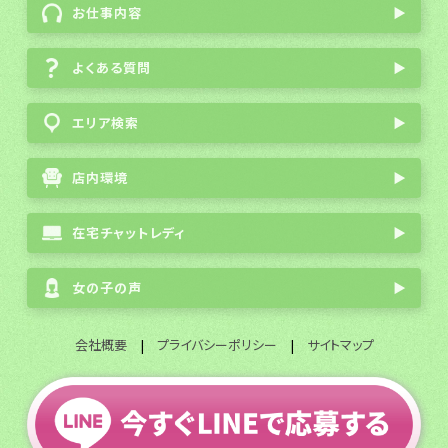
お仕事内容
▶
よくある質問
▶
エリア検索
▶
店内環境
▶
在宅チャットレディ
▶
女の子の声
▶
会社概要
|
プライバシーポリシー
|
サイトマップ
全国通勤チャットレディ募集