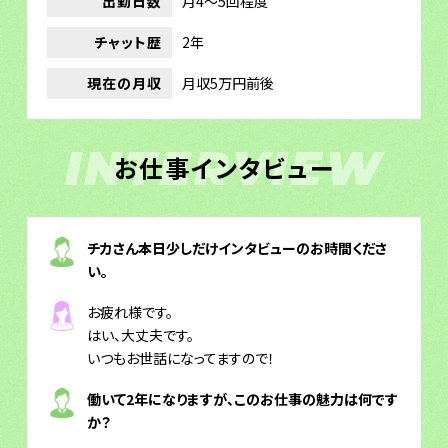
出勤日数
月4～5回程度
チャット歴
2年
現在の月収
月収5万円前後
INTERVIEW
お仕事インタビュー
チカさん本日少しだけインタビューのお時間くださ
い。
お疲れ様です。
はい、大丈夫です。
いつもお世話になってますので！
働いて2年になりますが、このお仕事の魅力は何です
か？