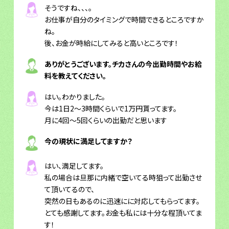
そうですね、、、。
お仕事が自分のタイミングで時間できるところですか
ね。
後、お金が時給にしてみると高いところです！
ありがとうございます。チカさんの今出勤時間やお給
料を教えてください。
はい。わかりました。
今は1日2～3時間くらいで1万円貰ってます。
月に4回～5回くらいの出勤だと思います
今の現状に満足してますか？
はい、満足してます。
私の場合は旦那に内緒で空いてる時狙って出勤させ
て頂いてるので、
突然の日もあるのに迅速にに対応してもらってます。
とても感謝してます。お金も私には十分な程頂いてま
す！