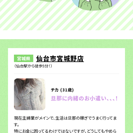
仙台市宮城野店
宮城県
（仙台駅から徒歩5分！）
チカ (31歳)
旦那に内緒のお小遣い、、、！
現在主婦業がメインで、生活は旦那の稼ぎでうまく行ってま
す。
特にお金に困ってるわけではないですが、どうしてもやめら