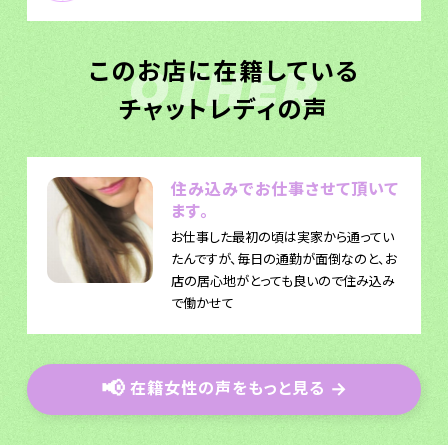
このお店に在籍している
OTHER
チャットレディの声
住み込みでお仕事させて頂いて
ます。
お仕事した最初の頃は実家から通ってい
たんですが、毎日の通勤が面倒なのと、お
店の居心地がとっても良いので住み込み
で働かせて
📢
在籍女性の声をもっと見る
→