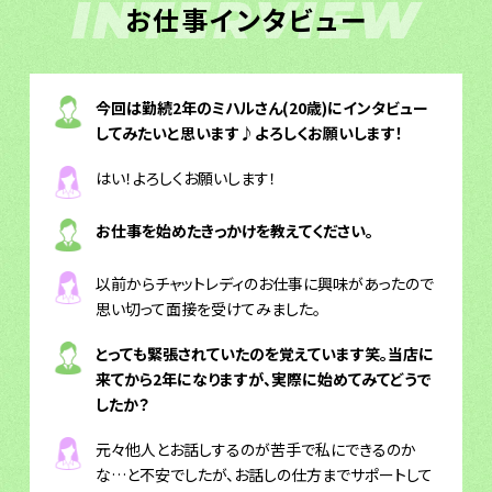
INTERVIEW
お仕事インタビュー
今回は勤続2年のミハルさん(20歳)にインタビュー
してみたいと思います♪よろしくお願いします！
はい！よろしくお願いします！
お仕事を始めたきっかけを教えてください。
以前からチャットレディのお仕事に興味があったので
思い切って面接を受けてみました。
とっても緊張されていたのを覚えています笑。当店に
来てから2年になりますが、実際に始めてみてどうで
したか？
元々他人とお話しするのが苦手で私にできるのか
な…と不安でしたが、お話しの仕方までサポートして