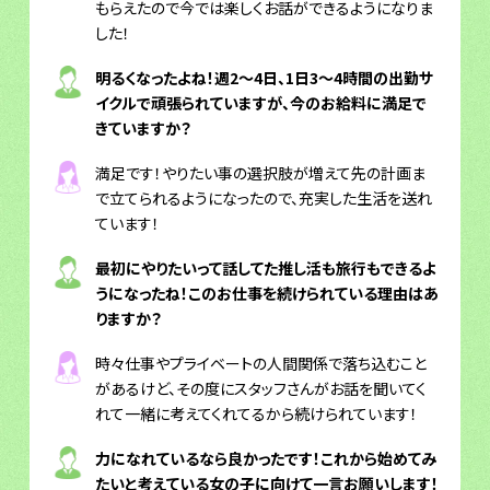
もらえたので今では楽しくお話ができるようになりま
した！
明るくなったよね！週2～4日、1日3～4時間の出勤サ
イクルで頑張られていますが、今のお給料に満足で
きていますか？
満足です！やりたい事の選択肢が増えて先の計画ま
で立てられるようになったので、充実した生活を送れ
ています！
最初にやりたいって話してた推し活も旅行もできるよ
うになったね！このお仕事を続けられている理由はあ
りますか？
時々仕事やプライベートの人間関係で落ち込むこと
があるけど、その度にスタッフさんがお話を聞いてく
れて一緒に考えてくれてるから続けられています！
力になれているなら良かったです！これから始めてみ
たいと考えている女の子に向けて一言お願いします！