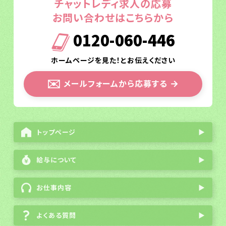
チャットレディ求人の応募
お問い合わせはこちらから
0120-060-446
ホームページを見た！とお伝えください
✉️
メールフォームから応募する
→
トップページ
▶
給与について
▶
お仕事内容
▶
よくある質問
▶