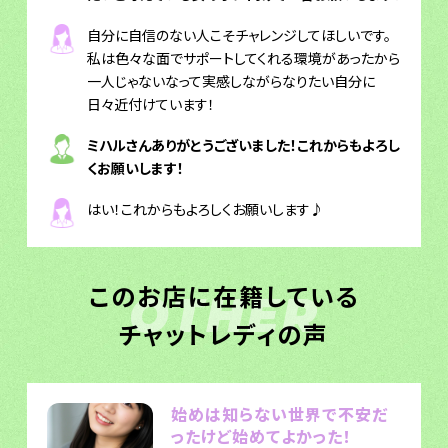
自分に自信のない人こそチャレンジしてほしいです。
私は色々な面でサポートしてくれる環境があったから
一人じゃないなって実感しながらなりたい自分に
日々近付けています！
ミハルさんありがとうございました！これからもよろし
くお願いします！
はい！これからもよろしくお願いします♪
このお店に在籍している
OTHER
チャットレディの声
始めは知らない世界で不安だ
ったけど始めてよかった！