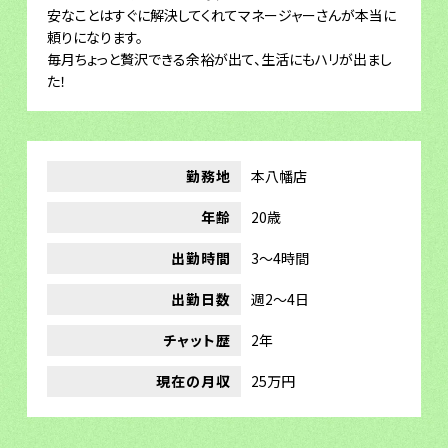
安なことはすぐに解決してくれてマネージャーさんが本当に
頼りになります。
毎月ちょっと贅沢できる余裕が出て、生活にもハリが出まし
た！
勤務地
本八幡店
年齢
20歳
出勤時間
3～4時間
出勤日数
週2～4日
チャット歴
2年
現在の月収
25万円